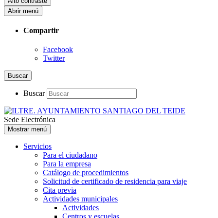
Alto contraste
Abrir menú
Compartir
Facebook
Twitter
Buscar
Buscar
Sede Electrónica
Mostrar menú
Servicios
Para el ciudadano
Para la empresa
Catálogo de procedimientos
Solicitud de certificado de residencia para viaje
Cita previa
Actividades municipales
Actividades
Centros y escuelas