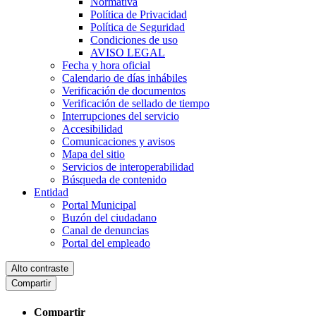
Normativa
Política de Privacidad
Política de Seguridad
Condiciones de uso
AVISO LEGAL
Fecha y hora oficial
Calendario de días inhábiles
Verificación de documentos
Verificación de sellado de tiempo
Interrupciones del servicio
Accesibilidad
Comunicaciones y avisos
Mapa del sitio
Servicios de interoperabilidad
Búsqueda de contenido
Entidad
Portal Municipal
Buzón del ciudadano
Canal de denuncias
Portal del empleado
Alto contraste
Compartir
Compartir